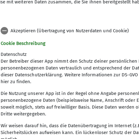
se mit weiteren Daten zusammen, die Sie ihnen bereitgestellt ha
Akzeptieren (Übertragung von Nutzerdaten und Cookie)
en, benötigen wir die Zustimmung zu folgenden Kateg
Cookie Beschreibung
Datenschutz
Der Betreiber dieser App nimmt den Schutz deiner persönlichen 
personenbezogenen Daten vertraulich und entsprechend der Da
dieser Datenschutzerklärung. Weitere Informationen zur DS-GVO
n können jederzeit in den
Datenschutz-Einstellungen
an
hier zu finden.
Die Nutzung unserer App ist in der Regel ohne Angabe personen
personenbezogene Daten (beispielsweise Name, Anschrift oder E
soweit möglich, stets auf freiwilliger Basis. Diese Daten werde
Dritte weitergegeben.
Wir weisen darauf hin, dass die Datenübertragung im Internet (z
Sicherheitslücken aufweisen kann. Ein lückenloser Schutz der Dat