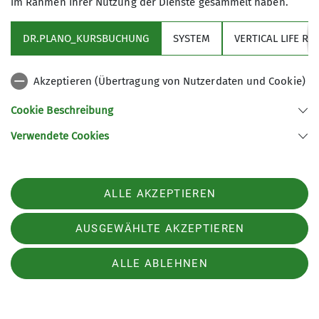
im Rahmen Ihrer Nutzung der Dienste gesammelt haben.
Ausleihe 2,00€
DR.PLANO_KURSBUCHUNG
SYSTEM
VERTICAL LIFE 
Akzeptieren (Übertragung von Nutzerdaten und Cookie)
Cookie Beschreibung
Verwendete Cookies
ALLE AKZEPTIEREN
AUSGEWÄHLTE AKZEPTIEREN
ALLE ABLEHNEN